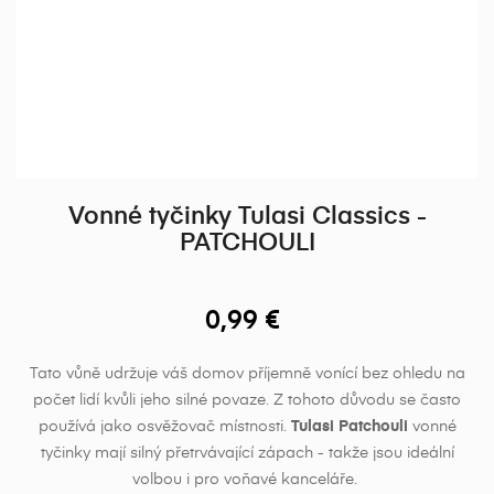
Vonné tyčinky Tulasi Classics -
PATCHOULI
0,99 €
Tato vůně udržuje váš domov příjemně vonící bez ohledu na
počet lidí kvůli jeho silné povaze.
Z tohoto důvodu se často
používá jako osvěžovač místnosti.
Tulasi
Patchouli
vonné
tyčinky mají silný přetrvávající zápach - takže jsou ideální
volbou i pro voňavé kanceláře.