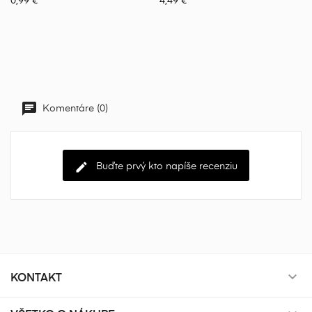
Komentáre (0)
Buďte prvý kto napíše recenziu
KONTAKT
